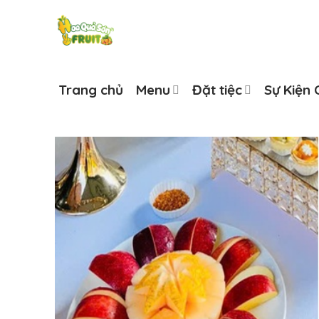
Skip
to
content
Trang chủ
Menu
Đặt tiệc
Sự Kiện