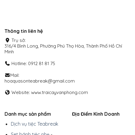
Thông tin liên hệ
Trụ sở:
316/4 Bình Long, Phường Phú Thọ Hòa, Thành Phố Hồ Chí
Minh
Hotline: 0912 81 81 75
Mail:
hoaquasonteabreak@gmail.com
Website: www.traicayvanphong.com
Danh mục sản phẩm
Địa Điểm Kinh Doanh
Dịch vụ tiệc Teabreak
Set bánh tiệc nhẹ
-