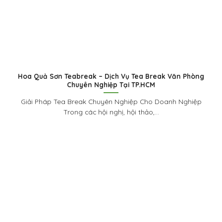
Hoa Quả Sơn Teabreak – Dịch Vụ Tea Break Văn Phòng
Chuyên Nghiệp Tại TP.HCM
Giải Pháp Tea Break Chuyên Nghiệp Cho Doanh Nghiệp
Trong các hội nghị, hội thảo,...