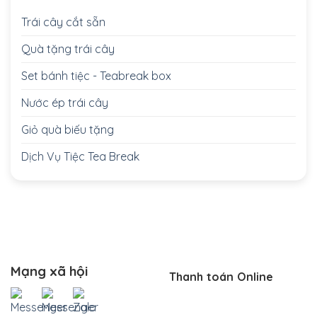
Trái cây cắt sẵn
Quà tặng trái cây
Set bánh tiệc - Teabreak box
Nước ép trái cây
Giỏ quà biếu tặng
Dịch Vụ Tiệc Tea Break
Mạng xã hội
Thanh toán Online