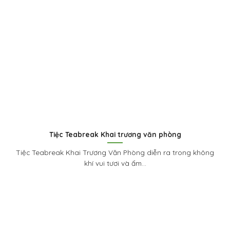
Tiệc Teabreak Khai trương văn phòng
Tiệc Teabreak Khai Trương Văn Phòng diễn ra trong không
khí vui tươi và ấm...