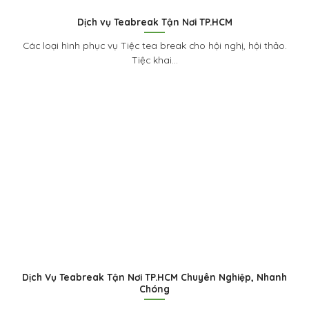
Dịch vụ Teabreak Tận Nơi TP.HCM
Các loại hình phục vụ Tiệc tea break cho hội nghị, hội thảo.
Tiệc khai...
Dịch Vụ Teabreak Tận Nơi TP.HCM Chuyên Nghiệp, Nhanh
Chóng