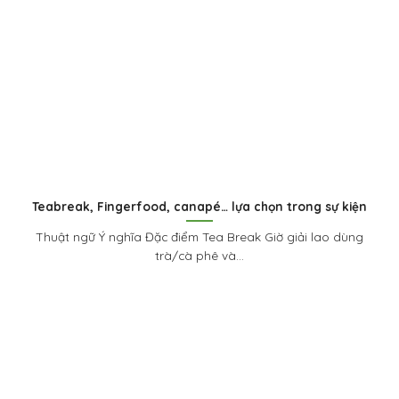
Teabreak, Fingerfood, canapé… lựa chọn trong sự kiện
Thuật ngữ Ý nghĩa Đặc điểm Tea Break Giờ giải lao dùng
trà/cà phê và...