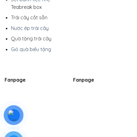
Teabreak box
Trái cây cắt sẵn
Nước ép trái cây
Quà tặng trái cây
Giỏ quà biếu tặng
Fanpage
Fanpage