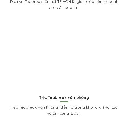
Dịch vụ Teabreak tận nơi TP.HCM là giải pháp tiện lợi dành
cho các doanh...
Tiệc Teabreak văn phòng
Tiệc Teabreak Văn Phòng diễn ra trong không khí vui tươi
và ấm cúng. Đây...