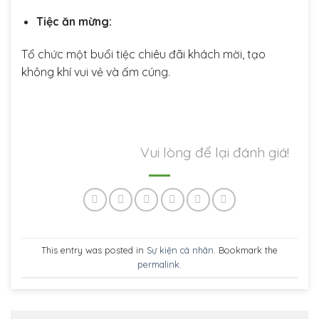
Tiệc ăn mừng:
Tổ chức một buổi tiệc chiêu đãi khách mời, tạo
không khí vui vẻ và ấm cúng.
Vui lòng để lại đánh giá!
This entry was posted in
Sự kiện cá nhân
. Bookmark the
permalink
.