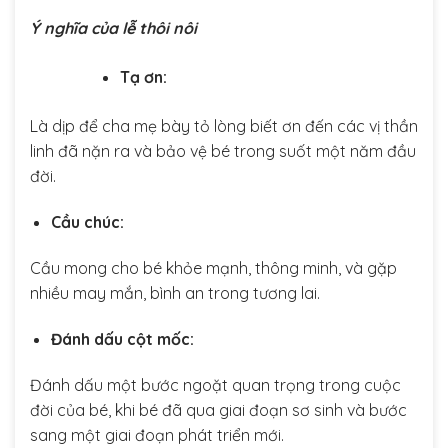
Ý nghĩa của lễ thôi nôi
Tạ ơn:
Là dịp để cha mẹ bày tỏ lòng biết ơn đến các vị thần
linh đã nặn ra và bảo vệ bé trong suốt một năm đầu
đời.
Cầu chúc:
Cầu mong cho bé khỏe mạnh, thông minh, và gặp
nhiều may mắn, bình an trong tương lai.
Đánh dấu cột mốc:
Đánh dấu một bước ngoặt quan trọng trong cuộc
đời của bé, khi bé đã qua giai đoạn sơ sinh và bước
sang một giai đoạn phát triển mới.