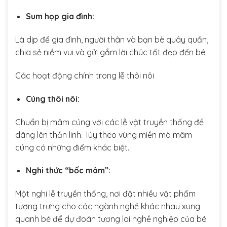
Sum họp gia đình:
Là dịp để gia đình, người thân và bạn bè quây quần,
chia sẻ niềm vui và gửi gắm lời chúc tốt đẹp đến bé.
Các hoạt động chính trong lễ thôi nôi
Cúng thôi nôi:
Chuẩn bị mâm cúng với các lễ vật truyền thống để
dâng lên thần linh. Tùy theo vùng miền mà mâm
cúng có những điểm khác biệt.
Nghi thức “bốc mâm”:
Một nghi lễ truyền thống, nơi đặt nhiều vật phẩm
tượng trưng cho các ngành nghề khác nhau xung
quanh bé để dự đoán tương lai nghề nghiệp của bé.