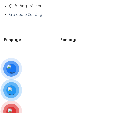
Quà tặng trái cây
Giỏ quà biếu tặng
Fanpage
Fanpage