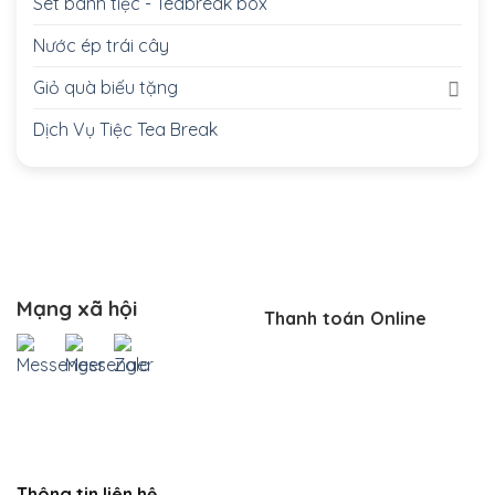
Set bánh tiệc - Teabreak box
Nước ép trái cây
Giỏ quà biếu tặng
Dịch Vụ Tiệc Tea Break
Mạng xã hội
Thanh toán Online
Thông tin liên hệ