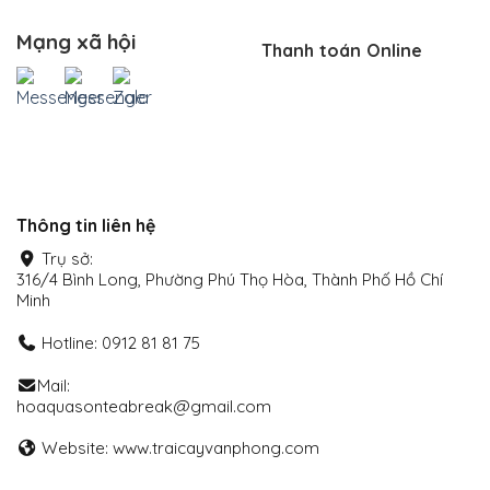
Mạng xã hội
Thanh toán Online
Thông tin liên hệ
Trụ sở:
316/4 Bình Long, Phường Phú Thọ Hòa, Thành Phố Hồ Chí
Minh
Hotline: 0912 81 81 75
Mail:
hoaquasonteabreak@gmail.com
Website: www.traicayvanphong.com