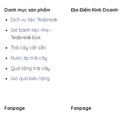
Danh mục sản phẩm
Địa Điểm Kinh Doanh
Dịch vụ tiệc Teabreak
Set bánh tiệc nhẹ
-
Teabreak box
Trái cây cắt sẵn
Nước ép trái cây
Quà tặng trái cây
Giỏ quà biếu tặng
Fanpage
Fanpage