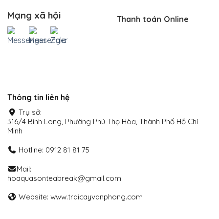
Mạng xã hội
Thanh toán Online
Thông tin liên hệ
Trụ sở:
316/4 Bình Long, Phường Phú Thọ Hòa, Thành Phố Hồ Chí
Minh
Hotline: 0912 81 81 75
Mail:
hoaquasonteabreak@gmail.com
Website: www.traicayvanphong.com