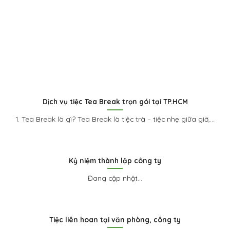
Dịch vụ tiệc Tea Break trọn gói tại TP.HCM
1. Tea Break là gì? Tea Break là tiệc trà – tiệc nhẹ giữa giờ,...
Kỷ niệm thành lập công ty
Đang cập nhật...
Tiệc liên hoan tại văn phòng, công ty