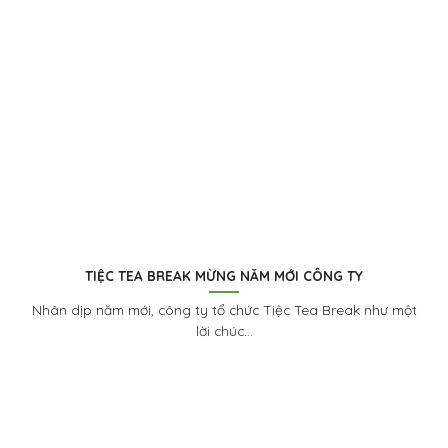
TIỆC TEA BREAK MỪNG NĂM MỚI CÔNG TY
Nhân dịp năm mới, công ty tổ chức Tiệc Tea Break như một
lời chúc...