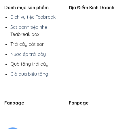
Danh mục sản phẩm
Địa Điểm Kinh Doanh
Dịch vụ tiệc Teabreak
Set bánh tiệc nhẹ
-
Teabreak box
Trái cây cắt sẵn
Nước ép trái cây
Quà tặng trái cây
Giỏ quà biếu tặng
Fanpage
Fanpage