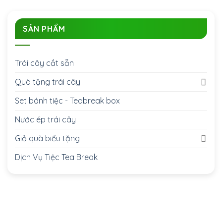
SẢN PHẨM
Trái cây cắt sẵn
Quà tặng trái cây
Set bánh tiệc - Teabreak box
Nước ép trái cây
Giỏ quà biếu tặng
Dịch Vụ Tiệc Tea Break