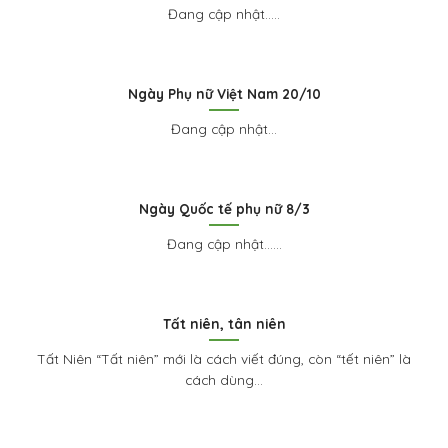
Đang cập nhật.....
Ngày Phụ nữ Việt Nam 20/10
Đang cập nhật...
Ngày Quốc tế phụ nữ 8/3
Đang cập nhật…...
Tất niên, tân niên
Tất Niên “Tất niên” mới là cách viết đúng, còn “tết niên” là
cách dùng...