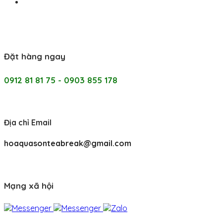
Đặt hàng ngay
0912 81 81 75 - 0903 855 178
Địa chỉ Email
hoaquasonteabreak@gmail.com
Mạng xã hội