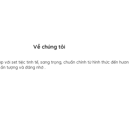
Về chúng tôi
với set tiệc tinh tế, sang trọng, chuẩn chỉnh từ hình thức đến hươ
 ấn tượng và đáng nhớ .