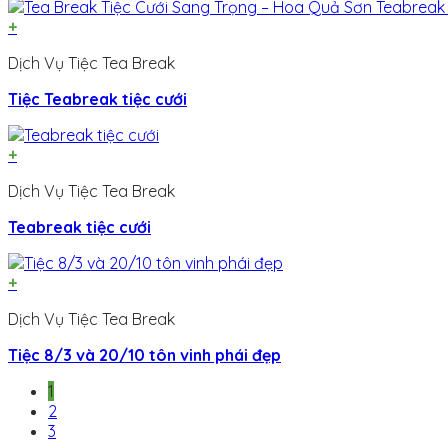
+
Dịch Vụ Tiệc Tea Break
Tiệc Teabreak tiệc cưới
+
Dịch Vụ Tiệc Tea Break
Teabreak tiệc cưới
+
Dịch Vụ Tiệc Tea Break
Tiệc 8/3 và 20/10 tôn vinh phái đẹp
1
2
3