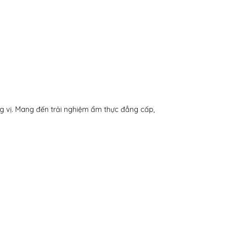
ng vị. Mang đến trải nghiệm ẩm thực đẳng cấp,