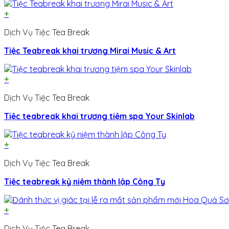
+
Dịch Vụ Tiệc Tea Break
Tiệc Teabreak khai trương Mirai Music & Art
+
Dịch Vụ Tiệc Tea Break
Tiệc teabreak khai trương tiệm spa Your Skinlab
+
Dịch Vụ Tiệc Tea Break
Tiệc teabreak kỷ niệm thành lập Công Ty
+
Dịch Vụ Tiệc Tea Break