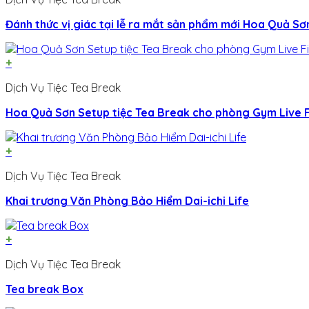
Đánh thức vị giác tại lễ ra mắt sản phẩm mới Hoa Quả Sơ
+
Dịch Vụ Tiệc Tea Break
Hoa Quả Sơn Setup tiệc Tea Break cho phòng Gym Live F
+
Dịch Vụ Tiệc Tea Break
Khai trương Văn Phòng Bảo Hiểm Dai-ichi Life
+
Dịch Vụ Tiệc Tea Break
Tea break Box