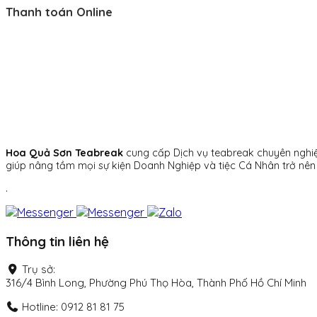
Thanh toán Online
Hoa Quả Sơn Teabreak
cung cấp Dịch vụ teabreak chuyên nghiệp 
giúp nâng tầm mọi sự kiện Doanh Nghiệp và tiệc Cá Nhân trở nên
.
Thông tin liên hệ
Trụ sở:
316/4 Bình Long, Phường Phú Thọ Hòa, Thành Phố Hồ Chí Minh
Hotline: 0912 81 81 75