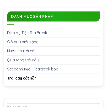
DANH MỤC SẢN PHẨM
Dịch Vụ Tiệc Tea Break
Giỏ quà biếu tặng
Nước ép trái cây
Quà tặng trái cây
Set bánh tiệc - Teabreak box
Trái cây cắt sẵn