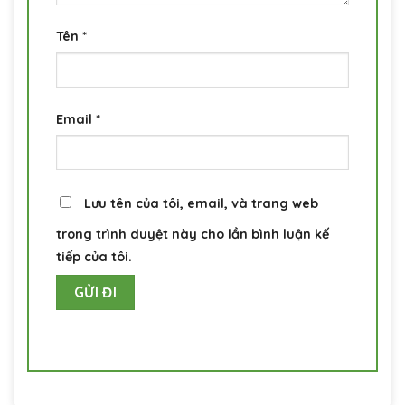
Tên
*
Email
*
Lưu tên của tôi, email, và trang web
trong trình duyệt này cho lần bình luận kế
tiếp của tôi.