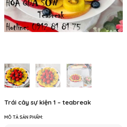
Trái cây sự kiện 1 – teabreak
MÔ TẢ SẢN PHẨM: