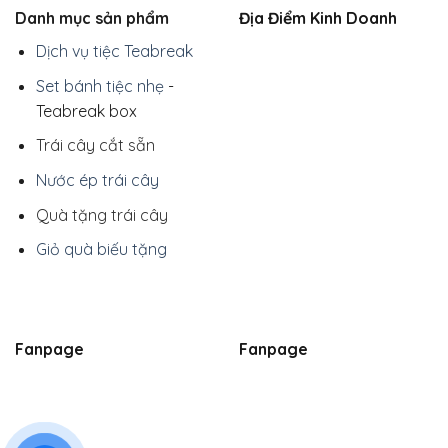
Danh mục sản phẩm
Địa Điểm Kinh Doanh
Dịch vụ tiệc Teabreak
Set bánh tiệc nhẹ
-
Teabreak box
Trái cây cắt sẵn
Nước ép trái cây
Quà tặng trái cây
Giỏ quà biếu tặng
Fanpage
Fanpage