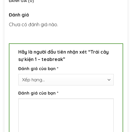
ĐÁNH GIÁ (0)
Đánh giá
Chưa có đánh giá nào.
Hãy là người đầu tiên nhận xét “Trái cây
sự kiện 1 – teabreak”
Đánh giá của bạn
*
Đánh giá của bạn
*