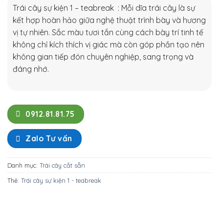
Trái cây sự kiện 1 – teabreak : Mỗi dĩa trái cây là sự
kết hợp hoàn hảo giữa nghệ thuật trình bày và hương
vị tự nhiên. Sắc màu tươi tắn cùng cách bày trí tinh tế
không chỉ kích thích vị giác mà còn góp phần tạo nên
không gian tiếp đón chuyên nghiệp, sang trọng và
đáng nhớ.
0912.81.81.75
Zalo Tư vấn
Danh mục:
Trái cây cắt sẵn
Thẻ:
Trái cây sự kiện 1 - teabreak