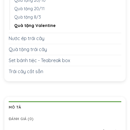
Quà tặng 20/10
Quà tặng 20/11
Quà tặng 8/3
Quà tặng Valentine
Nước ép trái cây
Quà tặng trái cây
Set bánh tiệc - Teabreak box
Trái cây cắt sẵn
MÔ TẢ
ĐÁNH GIÁ (0)