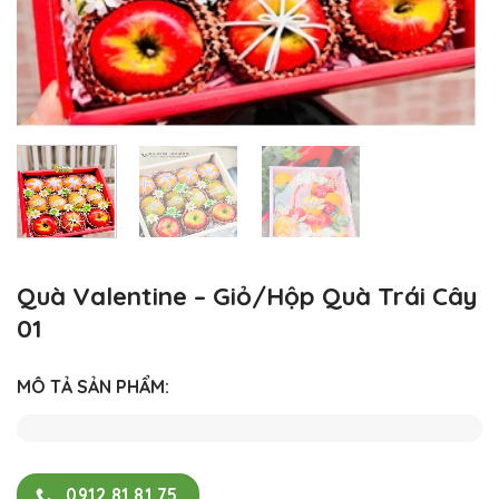
Quà Valentine – Giỏ/Hộp Quà Trái Cây
01
MÔ TẢ SẢN PHẨM:
0912.81.81.75