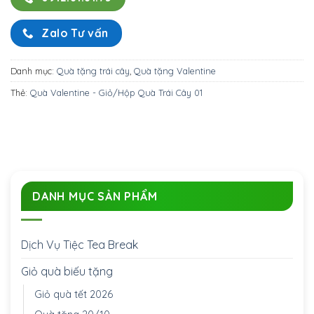
Zalo Tư vấn
Danh mục:
Quà tặng trái cây
,
Quà tặng Valentine
Thẻ:
Quà Valentine - Giỏ/Hộp Quà Trái Cây 01
DANH MỤC SẢN PHẨM
Dịch Vụ Tiệc Tea Break
Giỏ quà biếu tặng
Giỏ quà tết 2026