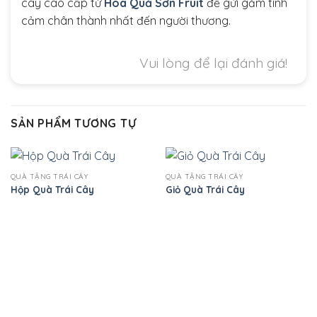
cây cao cấp từ
Hoa Quả Sơn Fruit
để gửi gắm tình
cảm chân thành nhất đến người thương.
Vui lòng để lại đánh giá!
SẢN PHẨM TƯƠNG TỰ
QUÀ TẶNG TRÁI CÂY
QUÀ TẶNG TRÁI CÂY
Hộp Quà Trái Cây
Giỏ Quà Trái Cây