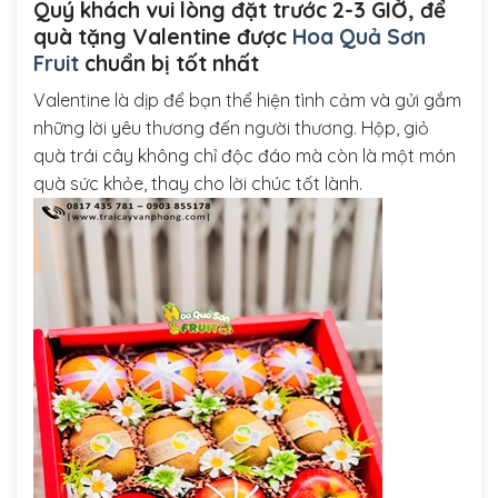
Quý khách vui lòng đặt trước 2-3 GIỜ, để
quà tặng Valentine được
Hoa Quả Sơn
Fruit
chuẩn bị tốt nhất
Valentine là dịp để bạn thể hiện tình cảm và gửi gắm
những lời yêu thương đến người thương. Hộp, giỏ
quà trái cây không chỉ độc đáo mà còn là một món
quà sức khỏe, thay cho lời chúc tốt lành.