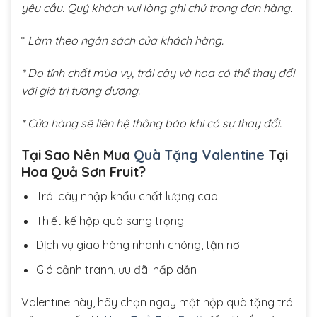
yêu cầu. Quý khách vui lòng ghi chú trong đơn hàng.
*
Làm theo ngân sách của khách hàng.
* Do tính chất mùa vụ, trái cây và hoa có thể thay đổi
với giá trị tương đương.
* Cửa hàng sẽ liên hệ thông báo khi có sự thay đổi.
Tại Sao Nên Mua
Quà Tặng Valentine
Tại
Hoa Quả Sơn Fruit?
Trái cây nhập khẩu chất lượng cao
Thiết kế hộp quà sang trọng
Dịch vụ giao hàng nhanh chóng, tận nơi
Giá cảnh tranh, ưu đãi hấp dẫn
Valentine này, hãy chọn ngay một hộp quà tặng trái