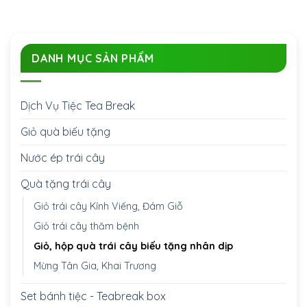
DANH MỤC SẢN PHẨM
Dịch Vụ Tiệc Tea Break
Giỏ quà biếu tặng
Nước ép trái cây
Quà tặng trái cây
Giỏ trái cây Kính Viếng, Đám Giỗ
Giỏ trái cây thăm bệnh
Giỏ, hộp quà trái cây biếu tặng nhân dịp
Mừng Tân Gia, Khai Trương
Set bánh tiệc - Teabreak box