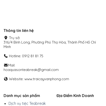
Thông tin liên hệ
Trụ sở:
316/4 Bình Long, Phường Phú Thọ Hòa, Thành Phố Hồ Chí
Minh
Hotline: 0912 81 81 75
Mail:
hoaquasonteabreak@gmail.com
Website: www.traicayvanphong.com
Danh mục sản phẩm
Địa Điểm Kinh Doanh
Dịch vụ tiệc Teabreak