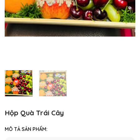
Hộp Quà Trái Cây
MÔ TẢ SẢN PHẨM: