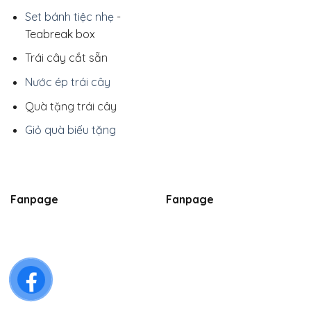
Set bánh tiệc nhẹ
-
Teabreak box
Trái cây cắt sẵn
Nước ép trái cây
Quà tặng trái cây
Giỏ quà biếu tặng
Fanpage
Fanpage