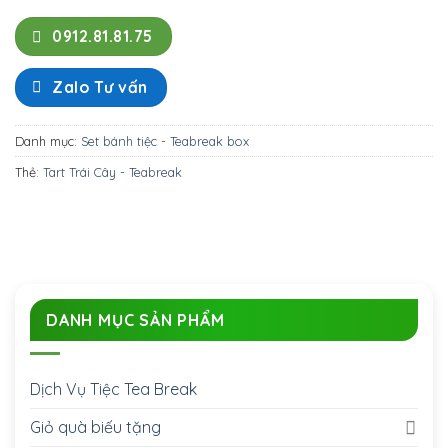
0912.81.81.75
Zalo Tư vấn
Danh mục:
Set bánh tiệc - Teabreak box
Thẻ:
Tart Trái Cây - Teabreak
DANH MỤC SẢN PHẨM
Dịch Vụ Tiệc Tea Break
Giỏ quà biếu tặng