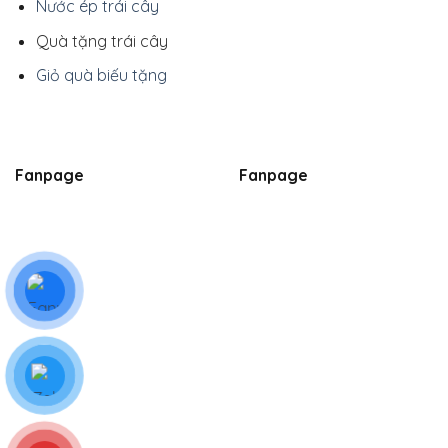
Nước ép trái cây
Quà tặng trái cây
Giỏ quà biếu tặng
Fanpage
Fanpage