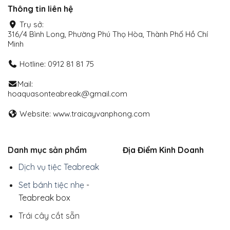
Thông tin liên hệ
Trụ sở:
316/4 Bình Long, Phường Phú Thọ Hòa, Thành Phố Hồ Chí
Minh
Hotline: 0912 81 81 75
Mail:
hoaquasonteabreak@gmail.com
Website: www.traicayvanphong.com
Danh mục sản phẩm
Địa Điểm Kinh Doanh
Dịch vụ tiệc Teabreak
Set bánh tiệc nhẹ
-
Teabreak box
Trái cây cắt sẵn