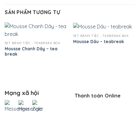
SẢN PHẨM TƯƠNG TỰ
SET BÁNH TIỆC - TEABREAK BOX
Mousse Dâu – teabreak
SET BÁNH TIỆC - TEABREAK BOX
Mousse Chanh Dây – tea
break
Mạng xã hội
Thanh toán Online