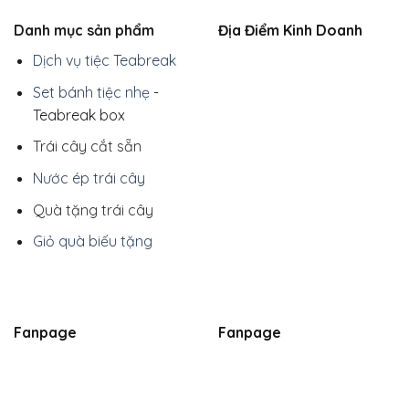
Danh mục sản phẩm
Địa Điểm Kinh Doanh
Dịch vụ tiệc Teabreak
Set bánh tiệc nhẹ
-
Teabreak box
Trái cây cắt sẵn
Nước ép trái cây
Quà tặng trái cây
Giỏ quà biếu tặng
Fanpage
Fanpage