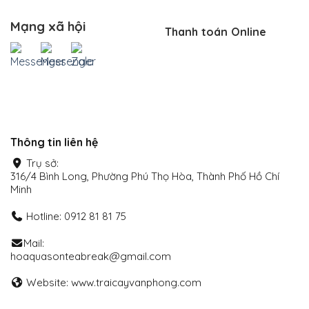
Mạng xã hội
Thanh toán Online
Thông tin liên hệ
Trụ sở:
316/4 Bình Long, Phường Phú Thọ Hòa, Thành Phố Hồ Chí
Minh
Hotline: 0912 81 81 75
Mail:
hoaquasonteabreak@gmail.com
Website: www.traicayvanphong.com